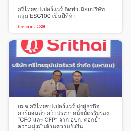
ศรีไทยซุปเปอร์แวร์ ติดทำเนียบบริษัท
กลุ่ม ESG100 เป็นปีที่ห้า
3 กรกฎาคม 2026
บมจ.ศรีไทยซุปเปอร์แวร์ มุ่งสู่ธุรกิจ
คาร์บอนต่ำ คว้าประกาศนียบัตรรับรอง
“CFO และ CFP” จาก อบก. ตอกย้ำ
ความมุ่งมั่นด้านความยั่งยืน