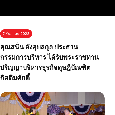
7 ธันวาคม 2022
คุณสนั่น อังอุบลกุล ประธาน
กรรมการบริหาร ได้รับพระราชทาน
ปริญญาบริหารธุรกิจดุษฎีบัณฑิต
กิตติมศักดิ์