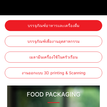
บรรจุภัณฑ์อาหารและเครื่องดื่ม
บรรจุภัณฑ์เพื่องานอุตสาหกรรม
เมลามีนเครื่องใช้ในครัวเรือน
งานออกแบบ 3D printing & Scanning
FOOD PACKAGING