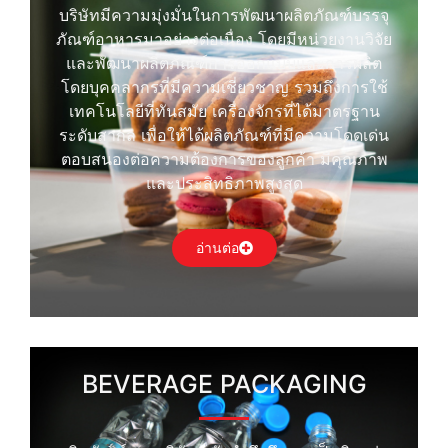
บริษัทมีความมุ่งมั่นในการพัฒนาผลิตภัณฑ์บรรจุ
ภัณฑ์อาหารมาอย่างต่อเนื่อง โดยมีหน่วยงานวิจัย
และพัฒนาผลิตภัณฑ์การออกแบบและการผลิต
โดยบุคคลากรที่มีความเชี่ยวชาญ รวมถึงการใช้
เทคโนโลยีที่ทันสมัย เครื่องจักรที่ได้มาตรฐาน
ระดับสากล เพื่อให้ได้ผลิตภัณฑ์ที่มีความโดดเด่น
ตอบสนองต่อความต้องการของลูกค้า มีคุณภาพ
และประสิทธิภาพสูงสุด
อ่านต่อ
BEVERAGE PACKAGING