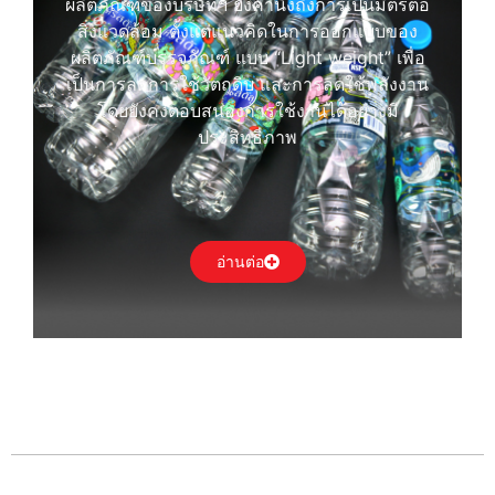
ผลิตภัณฑ์ของบริษัทฯ ยังคำนึงถึงการเป็นมิตรต่อ
สิ่งแวดล้อม ตั้งแต่แนวคิดในการออกแบบของ
ผลิตภัณฑ์บรรจุภัณฑ์ แบบ “Light weight” เพื่อ
เป็นการลดการใช้วัตถุดิบ และการลดใช้พลังงาน
โดยยังคงตอบสนองการใช้งานได้อย่างมี
ประสิทธิภาพ
อ่านต่อ