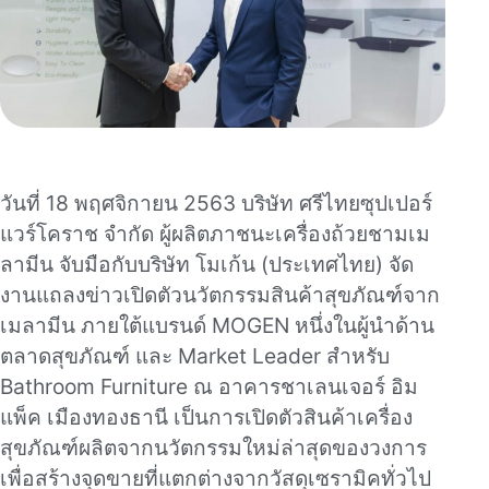
วันที่ 18 พฤศจิกายน 2563 บริษัท ศรีไทยซุปเปอร์
แวร์โคราช จำกัด ผู้ผลิตภาชนะเครื่องถ้วยชามเม
ลามีน จับมือกับบริษัท โมเก้น (ประเทศไทย) จัด
งานแถลงข่าวเปิดตัวนวัตกรรมสินค้าสุขภัณฑ์จาก
เมลามีน ภายใต้แบรนด์ MOGEN หนึ่งในผู้นำด้าน
ตลาดสุขภัณฑ์ และ Market Leader สำหรับ
Bathroom Furniture ณ อาคารชาเลนเจอร์ อิม
แพ็ค เมืองทองธานี เป็นการเปิดตัวสินค้าเครื่อง
สุขภัณฑ์ผลิตจากนวัตกรรมใหม่ล่าสุดของวงการ
เพื่อสร้างจุดขายที่แตกต่างจากวัสดุเซรามิคทั่วไป