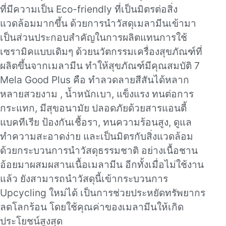
ที่มีความเป็น Eco-friendly ที่เป็นมิตรต่อสิ่ง
แวดล้อมมากขึ้น ด้วยการนำวัสดุเมลามีนเข้ามา
เป็นส่วนประกอบสำคัญในการผลิตแทนการใช้
เซรามิคแบบเดิมๆ ด้วยนวัตกรรมเครื่องสุขภัณฑ์ที่
ผลิตขึ้นจากเมลามีน ทำให้สุขภัณฑ์มีคุณสมบัติ 7
Mela Good Plus คือ ทำลวดลายสีสันได้หลาก
หลายสวยงาม , น้ำหนักเบา, แข็งแรง ทนต่อการ
กระแทก, มีสุขอนามัย ปลอดภัยด้วยสารแอนตี้
แบคทีเรีย ป้องกันเชื้อรา, ทนความร้อนสูง, ดูแล
ทำความสะอาดง่าย และเป็นมิตรกับสิ่งแวดล้อม
ด้วยกระบวนการนำวัสดุธรรมชาติ อย่างเนื้อชาน
อ้อยมาผสมผสานเนื้อเมลามีน อีกทั้งเมื่อไม่ใช้งาน
แล้ว ยังสามารถนำวัสดุนี้เข้ากระบวนการ
Upcycling ใหม่ได้ เป็นการช่วยประหยัดทรัพยากร
ลดโลกร้อน โดยใช้คุณค่าของเมลามีนให้เกิด
ประโยชน์สูงสุด