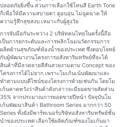
ปลอดภัยยิ่งขึ้น ส่วนการเลือกใช้โทนสี Earth Tone
ก็เพื่อให้มีความสบายตา ดูอบอุ่น ไม่ฉูดฉาด ให้
ความรู้สึกสุขสงบ เหมาะกับผู้สูงวัย
การจับมือกันระหว่าง 2 บริษัทคนไทยในครั้งนี้ถือ
เป็นการยกระดับและการพลิกโฉมนวัตกรรมการ
ผลิตด้านสุขภัณฑ์ห้องน้ำของประเทศ ซึ่งตอบโจทย์
กับผู้พัฒนางานโครงการอสังหาริมทรัพย์ที่จะได้
สินค้าที่มีลวดลายสีสันสวยงามตาม Concept ของ
โครงการได้ไม่ยาก เพราะโมเก้นเน้นพัฒนาและ
ทำตามแบบดีไซน์ของโครงการด้วยเช่นกัน โดยโม
เก้นคาดหวังว่าสินค้าดังกล่าวจะมียอดขายสัดส่วน
35% จากประมาณการยอดขายปีหน้า ปัจจุบันโม
เก้นพัฒนาสินค้า Bathroom Series มากกว่า 50
Series ทั้งยังมีพาร์ทเนอร์บริษัทอสังหาริมทรัพย์ชั้น
นำของประเทศ เลือกใช้ผลิตภัณฑ์ของโมเก้นมา