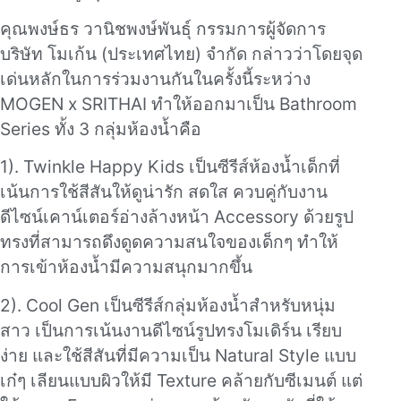
คุณพงษ์ธร วานิชพงษ์พันธุ์ กรรมการผู้จัดการ
บริษัท โมเก้น (ประเทศไทย) จำกัด กล่าวว่าโดยจุด
เด่นหลักในการร่วมงานกันในครั้งนี้ระหว่าง
MOGEN x SRITHAI ทำให้ออกมาเป็น Bathroom
Series ทั้ง 3 กลุ่มห้องน้ำคือ
1). Twinkle Happy Kids เป็นซีรีส์ห้องน้ำเด็กที่
เน้นการใช้สีสันให้ดูน่ารัก สดใส ควบคู่กับงาน
ดีไซน์เคาน์เตอร์อ่างล้างหน้า Accessory ด้วยรูป
ทรงที่สามารถดึงดูดความสนใจของเด็กๆ ทำให้
การเข้าห้องน้ำมีความสนุกมากขึ้น
2). Cool Gen เป็นซีรีส์กลุ่มห้องน้ำสำหรับหนุ่ม
สาว เป็นการเน้นงานดีไซน์รูปทรงโมเดิร์น เรียบ
ง่าย และใช้สีสันที่มีความเป็น Natural Style แบบ
เก๋ๆ เลียนแบบผิวให้มี Texture คล้ายกับซีเมนต์ แต่