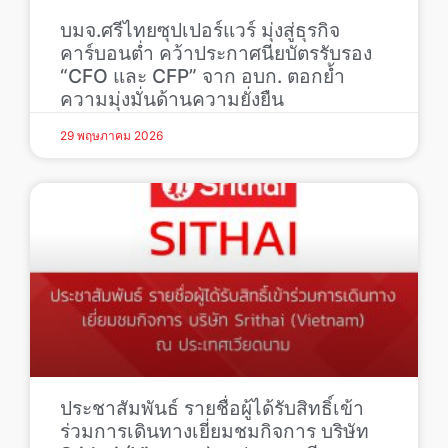
บมจ.ศรีไทยซุปเปอร์แวร์ มุ่งสู่ธุรกิจ
คาร์บอนต่ำ คว้าประกาศนียบัตรรับรอง
“CFO และ CFP” จาก อบก. ตอกย้ำ
ความมุ่งมั่นด้านความยั่งยืน
29 พฤษภาคม 2026
ประชาสัมพันธ์ รายชื่อผู้ได้รับสิทธิ์เข้า
ร่วมการเดินทางเยี่ยมชมกิจการ บริษัท