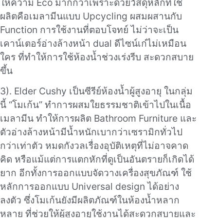
ให้ความ Eco มากกว่าเพราะด้วยวัสดุหลักที่ใช้
ผลิตคือเมลามีนแบบ Upcycling ผสมผสานกับ
Function การใช้งานที่ตอบโจทย์ ไม่ว่าจะเป็น
เคาน์เตอร์อ่างล้างหน้า dual ดีไซน์เก๋ไม่เหมือน
ใคร ที่ทำให้การใช้ห้องน้ำช่วงเร่งรีบ สะดวกสบาย
ขึ้น
3). Elder Cushy เป็นซีรีย์ห้องน้ำผู้สูงอายุ ในกลุ่ม
นี้ “โมเก้น” ทำการผสมใยธรรมชาติเข้าไปในเนื้อ
เมลามีน ทำให้การผลิต Bathroom Furniture และ
ตัวอ่างล้างหน้ามีน้ำหนักเบากว่าเซรามิกทั่วไป
กว่าเท่าตัว หมดกังวลเรื่องอุบัติเหตุที่ไม่อาจคาด
คิด หรือแม้แต่การแตกหักที่ดูเป็นอันตรายก็เกิดได้
ยาก อีกทั้งการออกแบบจัดวางเครื่องสุขภัณฑ์ ใช้
หลักการออกแบบ Universal design ได้อย่าง
ลงตัว ซึ่งโมเก้นยังมีผลิตภัณฑ์ในห้องน้ำหลาก
หลาย ที่ช่วยให้ผู้สูงอายุใช้งานได้สะดวกสบายและ