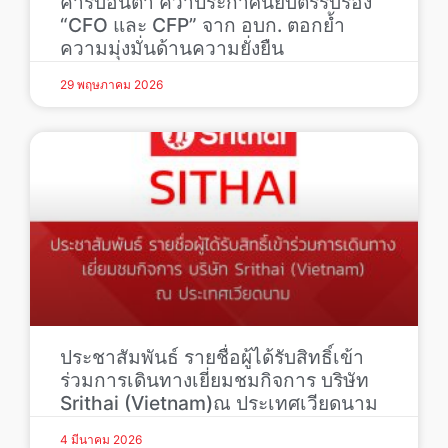
คาร์บอนต่ำ คว้าประกาศนียบัตรรับรอง
“CFO และ CFP” จาก อบก. ตอกย้ำ
ความมุ่งมั่นด้านความยั่งยืน
29 พฤษภาคม 2026
ประชาสัมพันธ์ รายชื่อผู้ได้รับสิทธิ์เข้า
ร่วมการเดินทางเยี่ยมชมกิจการ บริษัท
Srithai (Vietnam)ณ ประเทศเวียดนาม
4 มีนาคม 2026