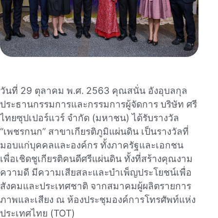
วันที่ 29 ตุลาคม พ.ศ. 2563 คุณสนั่น อังอุบลกุล
ประธานกรรมการและกรรมการผู้จัดการ บริษัท ศรี
ไทยซุปเปอร์แวร์ จำกัด (มหาชน) ได้รับรางวัล
“เพชรกนก” สาขาเกียรติภูมิแผ่นดิน เป็นรางวัลที่
มอบแก่บุคคลและองค์กร ทั้งภาครัฐและเอกชน
เพื่อเชิดชูเกียรติคนดีศรีแผ่นดิน ทั้งที่สร้างคุณงาม
ความดี มีความเสียสละและบำเพ็ญประโยชน์เพื่อ
สังคมและประเทศชาติ จากสมาคมผู้ผลิตรายการ
ภาพและเสียง ณ ห้องประชุมองค์การโทรศัพท์แห่ง
ประเทศไทย (TOT)