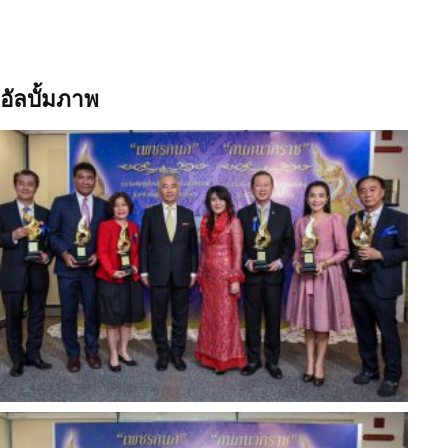
อัลบั้มภาพ