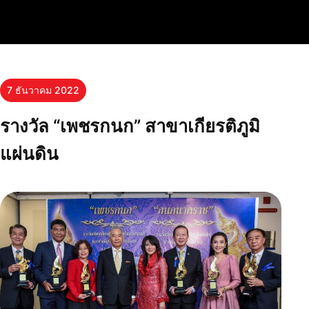
7 ธันวาคม 2022
รางวัล “เพชรกนก” สาขาเกียรติภูมิ
แผ่นดิน