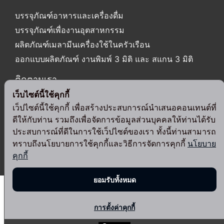
บรรจุภัณฑ์อาหารและเครื่องดื่ม
บรรจุภัณฑ์เพื่องานอุตสาหกรรม
ผลิตภัณฑ์เมลามีนเครื่องใช้ในครัวเรือน
ออกแบบผลิตภัณฑ์ งานพิมพ์ 3 มิติ และ สแกน 3 มิติ
ติดตามเรา
เว็บไซต์นี้ใช้คุกกี้
เว็ปไซต์นี้ใช้คุกกี้ เพื่อสร้างประสบการณ์นำเสนอคอนเทนต์ที่
ดีให้กับท่าน รวมถึงเพื่อจัดการข้อมูลส่วนบุคคลให้ท่านได้รับ
ประสบการณ์ที่ดีในการใช้เว็ปไซต์ของเรา ทั้งนี้ท่านสามารถ
ทราบถึงนโยบายการใช้คุกกี้และวิธีการจัดการคุกกี้
นโยบาย
© 2024 Srithai Superware Public Company Limited. All Rights
คุกกี้
Reserved.
ยอมรับทั้งหมด
การตั้งค่าคุกกี้