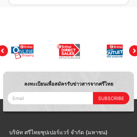
ลงทะเบียนเพื่อสมัครรับข่าวสารจากศรีไทย
SUBSCRIBE
บริษัท ศรีไทยซุปเปอร์แวร์ จำกัด (มหาชน)