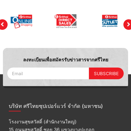
ลงทะเบียนเพื่อสมัครรับข่าวสารจากศรีไทย
SUBSCRIBE
บริษัท ศรีไทยซุปเปอร์แวร์ จำกัด (มหาชน)
โรงงานสุขสวัสดิ์ (สำนักงานใหญ่)
15 ถนนสุขสวัสดิ์ ซอย 36 แขวงบางปะกอก