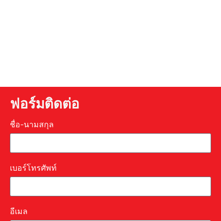
ฟอร์มติดต่อ
ชื่อ-นามสกุล
เบอร์โทรศัพท์
อีเมล