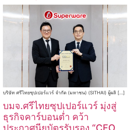
บริษัท ศรีไทยซุปเปอร์แวร์ จำกัด (มหาชน) (SITHAI) ผู้ผลิ […]
บมจ.ศรีไทยซุปเปอร์แวร์ มุ่งสู่
ธุรกิจคาร์บอนต่ำ คว้า
ประกาศนียบัตรรับรอง “CFO