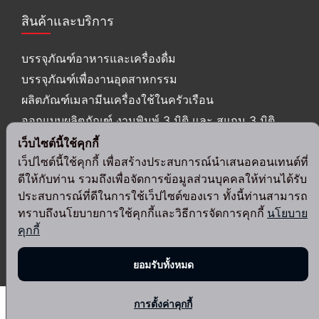
สินค้าและบริการ
บรรจุภัณฑ์อาหารและเครื่องดื่ม
บรรจุภัณฑ์เพื่องานอุตสาหกรรม
ผลิตภัณฑ์เมลามีนเครื่องใช้ในครัวเรือน
ออกแบบผลิตภัณฑ์ งานพิมพ์ 3 มิติ และ สแกน 3 มิติ
เว็บไซต์นี้ใช้คุกกี้
ติดตามเรา
เว็ปไซต์นี้ใช้คุกกี้ เพื่อสร้างประสบการณ์นำเสนอคอนเทนต์ที่
ดีให้กับท่าน รวมถึงเพื่อจัดการข้อมูลส่วนบุคคลให้ท่านได้รับ
ประสบการณ์ที่ดีในการใช้เว็ปไซต์ของเรา ทั้งนี้ท่านสามารถ
ทราบถึงนโยบายการใช้คุกกี้และวิธีการจัดการคุกกี้
นโยบาย
คุกกี้
© 2024 Srithai Superware Public Company Limited. All Rights
Reserved.
ยอมรับทั้งหมด
การตั้งค่าคุกกี้