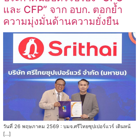
และ CFP” จาก อบก. ตอกย้ำ
ความมุ่งมั่นด้านความยั่งยืน
วันที่ 26 พฤษภาคม 2569 : บมจ.ศรีไทยซุปเปอร์แวร์ เดินหน้
[…]