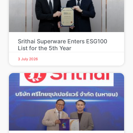
Srithai Superware Enters ESG100
List for the 5th Year
3 July 2026