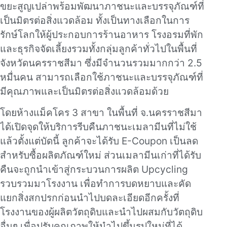
ขยะสูญเปล่าพร้อมพัฒนาภาชนะและบรรจุภัณฑ์ที่
เป็นมิตรต่อสิ่งแวดล้อม ทั้งเป็นทางเลือกในการ
รักษ์โลกให้ผู้ประกอบการร้านอาหาร โรงอรมที่พัก
และธุรกิจจัดเลี้ยงรวมทั้งกลุ่มลูกค้าทั่วไปในพื้นที่
จังหวัดนครราชสีมา ซึ่งมีจำนวนรวมมากกว่า 2.5
หมื่นคน สามารถเลือกใช้ภาชนะและบรรจุภัณฑ์ที่
มีคุณภาพและเป็นมิตรต่อสิ่งแวดล้อมด้วย
โดยห้างแม็คโคร 3 สาขา ในพื้นที่ จ.นครราชสีมา
ได้เปิดจุดให้บริการรีบคืนภาชนะเมลามีนที่ไม่ใช้
แล้วตั้งแต่บัดนี้ ลูกค้าจะได้รับ E-Coupon เป็นลด
สำหรับซื้อผลิตภัณฑ์ใหม่ ส่วนเมลามีนเก่าที่ได้รับ
คืนจะถูกนำเข้าสู่กระบวนการผลิต Upcycling
รวบรวมมาโรงงาน เพื่อทำการบดหยาบและคัด
แยกสิ่งสกปรกก่อนนำไปบดละเอียดอีกครั้งที่
โรงงานของผู้ผลิตวัตถุดิบและนำไปผสมกับวัตถุดิบ
อื่นๆ เพื่อปรับคุณภาพให้นำไปขึ้นรูปใหม่ที่ได้