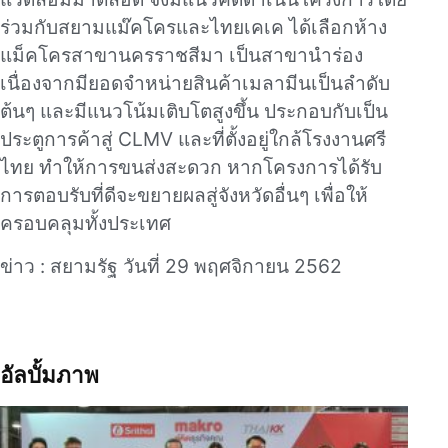
ร่วมกับสยามแม๊คโครและไทยเคเค ได้เลือกห้าง
แม็คโครสาขานครราชสีมา เป็นสาขานำร่อง
เนื่องจากมียอดจำหน่ายสินค้าเมลามีนเป็นลำดับ
ต้นๆ และมีแนวโน้มเติบโตสูงขึ้น ประกอบกับเป็น
ประตูการค้าสู่ CLMV และที่ตั้งอยู่ใกล้โรงงานศรี
ไทย ทำให้การขนส่งสะดวก หากโครงการได้รับ
การตอบรับที่ดีจะขยายผลสู่จังหวัดอื่นๆ เพื่อให้
ครอบคลุมทั้งประเทศ
ข่าว : สยามรัฐ วันที่ 29 พฤศจิกายน 2562
อัลบั้มภาพ