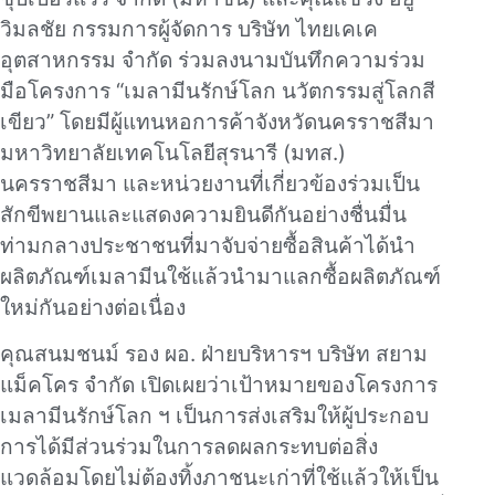
วิมลชัย กรรมการผู้จัดการ บริษัท ไทยเคเค
อุตสาหกรรม จำกัด ร่วมลงนามบันทึกความร่วม
มือโครงการ “เมลามีนรักษ์โลก นวัตกรรมสู่โลกสี
เขียว” โดยมีผู้แทนหอการค้าจังหวัดนครราชสีมา
มหาวิทยาลัยเทคโนโลยีสุรนารี (มทส.)
นครราชสีมา และหน่วยงานที่เกี่ยวข้องร่วมเป็น
สักขีพยานและแสดงความยินดีกันอย่างชื่นมื่น
ท่ามกลางประชาชนที่มาจับจ่ายซื้อสินค้าได้นำ
ผลิตภัณฑ์เมลามีนใช้แล้วนำมาแลกซื้อผลิตภัณฑ์
ใหม่กันอย่างต่อเนื่อง
คุณสนมชนม์ รอง ผอ. ฝ่ายบริหารฯ บริษัท สยาม
แม็คโคร จำกัด เปิดเผยว่าเป้าหมายของโครงการ
เมลามีนรักษ์โลก ฯ เป็นการส่งเสริมให้ผู้ประกอบ
การได้มีส่วนร่วมในการลดผลกระทบต่อสิ่ง
แวดล้อมโดยไม่ต้องทิ้งภาชนะเก่าที่ใช้แล้วให้เป็น