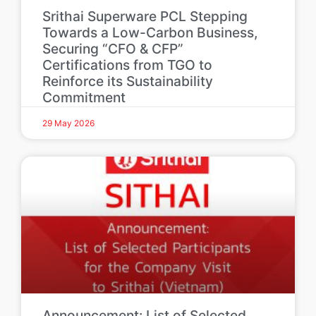
Srithai Superware PCL Stepping
Towards a Low-Carbon Business,
Securing “CFO & CFP”
Certifications from TGO to
Reinforce its Sustainability
Commitment
29 May 2026
Announcement: List of Selected