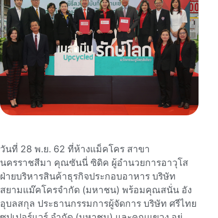
วันที่ 28 พ.ย. 62 ที่ห้างแม็คโคร สาขา
นครราชสีมา คุณซันนี่ ซิดิค ผู้อำนวยการอาวุโส
ฝ่ายบริหารสินค้าธุรกิจประกอบอาหาร บริษัท
สยามแม๊คโครจำกัด (มหาชน) พร้อมคุณสนั่น อัง
อุบลสกุล ประธานกรรมการผู้จัดการ บริษัท ศรีไทย
ซุปเปอร์แวร์ จำกัด (มหาชน) และคุณแขวง อยู่