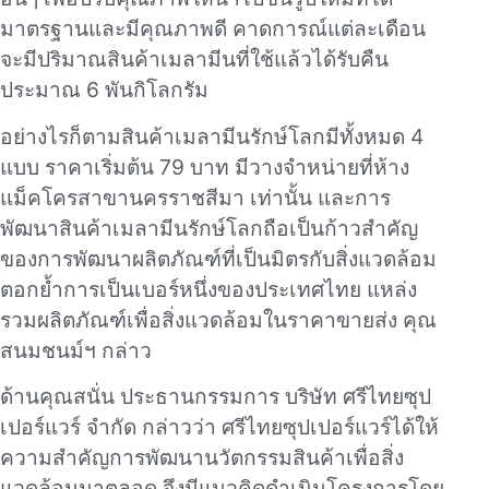
มาตรฐานและมีคุณภาพดี คาดการณ์แต่ละเดือน
จะมีปริมาณสินค้าเมลามีนที่ใช้แล้วได้รับคืน
ประมาณ 6 พันกิโลกรัม
อย่างไรก็ตามสินค้าเมลามีนรักษ์โลกมีทั้งหมด 4
แบบ ราคาเริ่มต้น 79 บาท มีวางจำหน่ายที่ห้าง
แม็คโครสาขานครราชสีมา เท่านั้น และการ
พัฒนาสินค้าเมลามีนรักษ์โลกถือเป็นก้าวสำคัญ
ของการพัฒนาผลิตภัณฑ์ที่เป็นมิตรกับสิ่งแวดล้อม
ตอกย้ำการเป็นเบอร์หนึ่งของประเทศไทย แหล่ง
รวมผลิตภัณฑ์เพื่อสิ่งแวดล้อมในราคาขายส่ง คุณ
สนมชนม์ฯ กล่าว
ด้านคุณสนั่น ประธานกรรมการ บริษัท ศรีไทยซุป
เปอร์แวร์ จำกัด กล่าวว่า ศรีไทยซุปเปอร์แวร์ได้ให้
ความสำคัญการพัฒนานวัตกรรมสินค้าเพื่อสิ่ง
แวดล้อมมาตลอด จึงมีแนวคิดดำเนินโครงการโดย