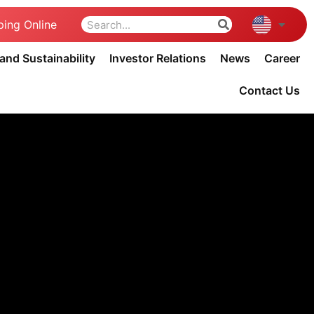
ing Online
nd Sustainability
Investor Relations
News
Career
Contact Us