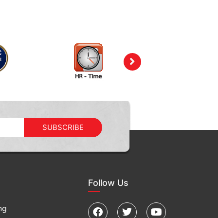
SUBSCRIBE
Follow Us
ng