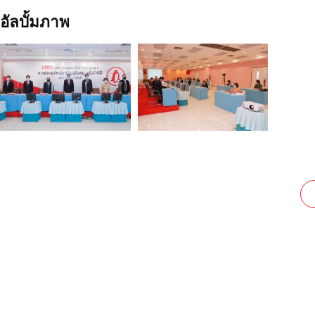
อัลบั้มภาพ