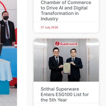
Chamber of Commerce
to Drive AI and Digital
Transformation in
Industry
27 July 2026
Srithai Superware
Enters ESG100 List for
the 5th Year