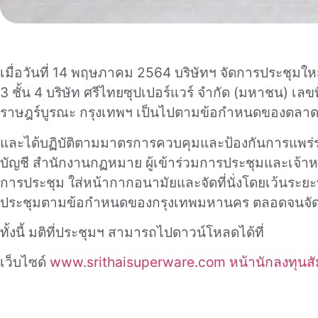
เมื่อวันที่ 14 พฤษภาคม 2564 บริษัทฯ จัดการประชุมใหญ
3 ชั้น 4 บริษัท ศรีไทยซุปเปอร์แวร์ จำกัด (มหาชน) เล
ราษฎร์บูรณะ กรุงเทพฯ เป็นไปตามข้อกำหนดของตลาดห
และได้บฏิบัติตามมาตรการควบคุมและป้องกันการแพร่ระบา
บัญชี สำนักงานกฏหมาย ผู้เข้าร่วมการประชุมและเจ้าห
การประชุม ใส่หน้ากากอนามัยและจัดที่นั่งโดยเว้นระยะ
ประชุมตามข้อกำหนดของกรุงเทพมหานคร ตลอดจนจัดเต
ทั้งนี้ มติที่ประชุมฯ สามารถไปดาวน์โหลดได้ที่
เว็บไซด์
www.srithaisuperware.com หน้านักลงทุนสัม