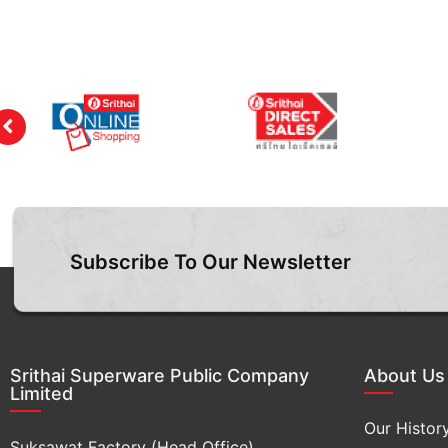
Subscribe To Our Newsletter
Srithai Superware Public Company
About Us
Limited
Our Histor
Suksawat Factory (Head Office)