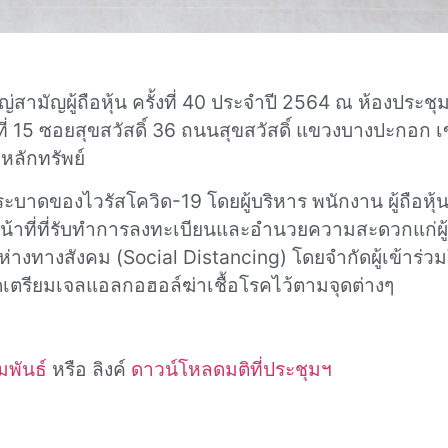
่สามัญผู้ถือหุ้น ครั้งที่ 40 ประจำปี 2564 ณ ห้องประช
ขที่ 15 ซอยสุขสวัสดิ์ 36 ถนนสุขสวัสดิ์ แขวงบางปะกอก 
ลักทรัพย์
ดของไวรัสโควิด-19 โดยผู้บริหาร พนักงาน ผู้ถือหุ้น 
น้าที่ที่รับทำการลงทะเบียนและอำนวยความสะดวกแก่ผู้
ห่างทางสังคม (Social Distancing) โดยจำกัดผู้เข้าร่ว
รียมเจลแอลกอฮอล์ฆ่าเชื้อโรคไว้ตามจุดต่างๆ
พันธ์
หรือ ลิงค์
ดาวน์โหลดมติที่ประชุมฯ