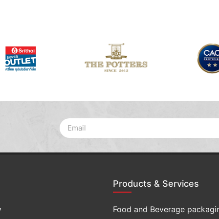
Products & Services
y
Food and Beverage packagi