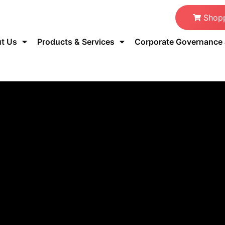
Shopp
t Us
Products & Services
Corporate Governance a