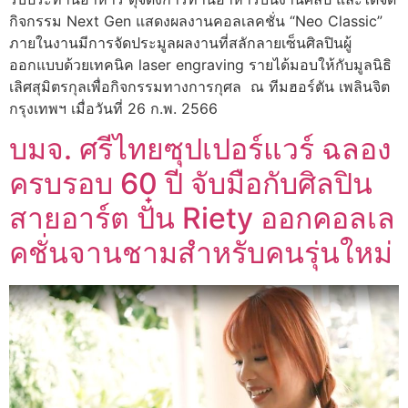
กิจกรรม Next Gen แสดงผลงานคอลเลคชั่น “Neo Classic”
ภายในงานมีการจัดประมูลผลงานที่สลักลายเซ็นศิลปินผู้
ออกแบบด้วยเทคนิค laser engraving รายได้มอบให้กับมูลนิธิ
เลิศสุมิตรกุลเพื่อกิจกรรมทางการกุศล ณ ทีมฮอร์ตัน เพลินจิต
กรุงเทพฯ เมื่อวันที่ 26 ก.พ. 2566
บมจ. ศรีไทยซุปเปอร์แวร์ ฉลอง
ครบรอบ 60 ปี จับมือกับศิลปิน
สายอาร์ต ปั๋น Riety ออกคอลเล
คชั่นจานชามสำหรับคนรุ่นใหม่