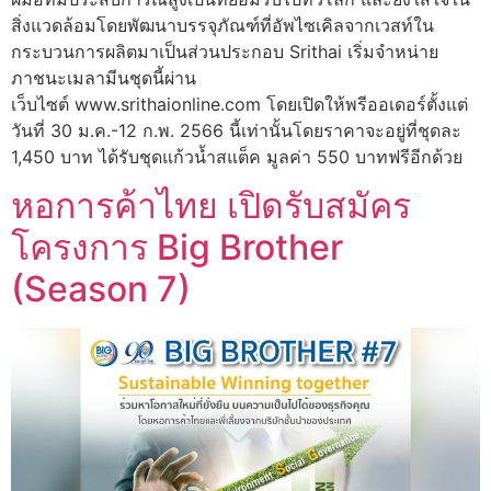
สิ่งแวดล้อมโดยพัฒนาบรรจุภัณฑ์ที่อัพไซเคิลจากเวสท์ใน
กระบวนการผลิตมาเป็นส่วนประกอบ Srithai เริ่มจำหน่าย
ภาชนะเมลามีนชุดนี้ผ่าน
เว็บไซต์ www.srithaionline.com โดยเปิดให้พรีออเดอร์ตั้งแต่
วันที่ 30 ม.ค.-12 ก.พ. 2566 นี้เท่านั้นโดยราคาจะอยู่ที่ชุดละ
1,450 บาท ได้รับชุดแก้วน้ำสแต็ค มูลค่า 550 บาทฟรีอีกด้วย
หอการค้าไทย เปิดรับสมัคร
โครงการ Big Brother
(Season 7)