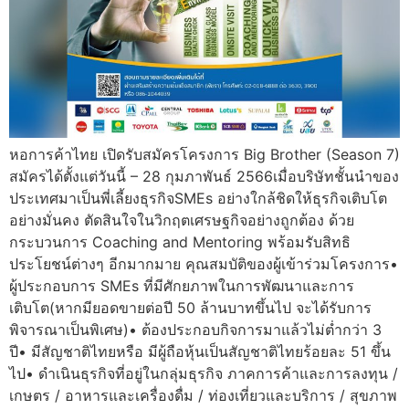
หอการค้าไทย เปิดรับสมัครโครงการ Big Brother (Season 7)
สมัครได้ตั้งแต่วันนี้ – 28 กุมภาพันธ์ 2566เมื่อบริษัทชั้นนำของ
ประเทศมาเป็นพี่เลี้ยงธุรกิจSMEs อย่างใกล้ชิดให้ธุรกิจเติบโต
อย่างมั่นคง ตัดสินใจในวิกฤตเศรษฐกิจอย่างถูกต้อง ด้วย
กระบวนการ Coaching and Mentoring พร้อมรับสิทธิ
ประโยชน์ต่างๆ อีกมากมาย คุณสมบัติของผู้เข้าร่วมโครงการ•
ผู้ประกอบการ SMEs ที่มีศักยภาพในการพัฒนาและการ
เติบโต(หากมียอดขายต่อปี 50 ล้านบาทขึ้นไป จะได้รับการ
พิจารณาเป็นพิเศษ)• ต้องประกอบกิจการมาแล้วไม่ต่ำกว่า 3
ปี• มีสัญชาติไทยหรือ มีผู้ถือหุ้นเป็นสัญชาติไทยร้อยละ 51 ขึ้น
ไป• ดำเนินธุรกิจที่อยู่ในกลุ่มธุรกิจ ภาคการค้าและการลงทุน /
เกษตร / อาหารและเครื่องดื่ม / ท่องเที่ยวและบริการ / สุขภาพ