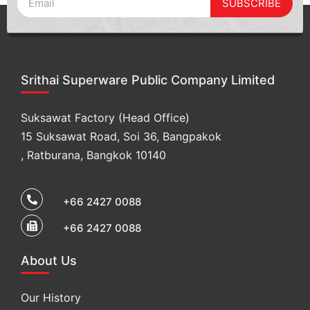
SUBSCRIBE
Srithai Superware Public Company Limited
Suksawat Factory (Head Office)
15 Suksawat Road, Soi 36, Bangpakok
, Ratburana, Bangkok 10140
+66 2427 0088
+66 2427 0088
About Us
Our History